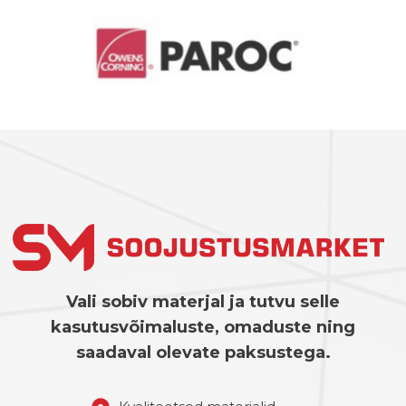
Vali sobiv materjal ja tutvu selle
kasutusvõimaluste, omaduste ning
saadaval olevate paksustega.