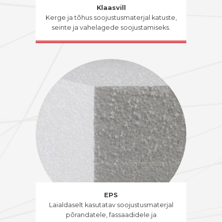
Klaasvill
Kerge ja tõhus soojustusmaterjal katuste,
seinte ja vahelagede soojustamiseks.
EPS
Laialdaselt kasutatav soojustusmaterjal
põrandatele, fassaadidele ja