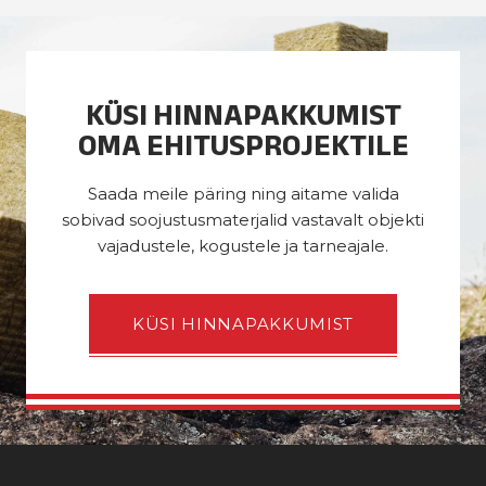
KÜSI HINNAPAKKUMIST
OMA EHITUSPROJEKTILE
Saada meile päring ning aitame valida
sobivad soojustusmaterjalid vastavalt objekti
vajadustele, kogustele ja tarneajale.
KÜSI HINNAPAKKUMIST