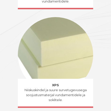
vundamentidele.
XPS
Niiskuskindel ja suure survetugevusega
soojustusmaterjal vundamentidele ja
soklitele.