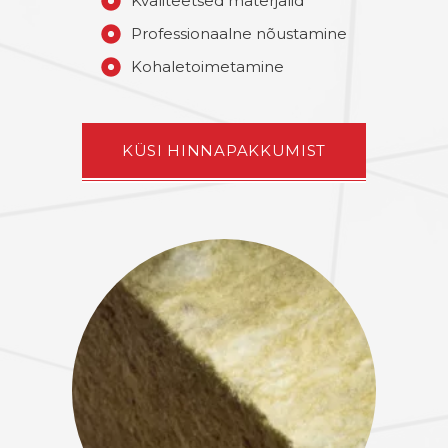
Kvaliteetsed materjalid
Professionaalne nõustamine
Kohaletoimetamine
KÜSI HINNAPAKKUMIST