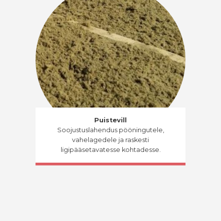
Puistevill
Soojustuslahendus pööningutele,
vahelagedele ja raskesti
ligipääsetavatesse kohtadesse.